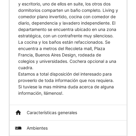
y escritorio, uno de ellos en suite, los otros dos
dormitorios comparten un baño completo. Living y
comedor plano invertido, cocina con comedor de
diario, dependencia y lavadero independiente. El
departamento se encuentra ubicado en una zona
estratégica, con un contrafrente muy silencioso.
La cocina y los baños están refaccionados. Se
encuentra a metros del Recoleta mall, Plaza
Francia, Buenos Aires Design, rodeada de
colegios y universidades. Cochera opcional a una
cuadra.
Estamos a total disposición del interesado para
proveerlo de toda información que nos requiera.
Si tuviese la mas mínima duda acerca de alguna
información, llámenos!.
home
Características generales
airline_seat_individual_suite
Ambientes