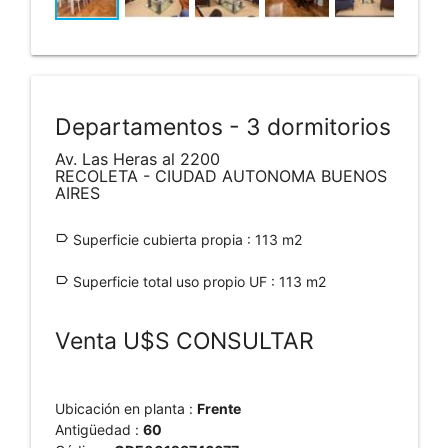
Departamentos - 3 dormitorios
Av. Las Heras al 2200
RECOLETA - CIUDAD AUTONOMA BUENOS
AIRES
label_outline
Superficie cubierta propia : 113 m2
label_outline
Superficie total uso propio UF : 113 m2
Venta U$S CONSULTAR
Ubicación en planta :
Frente
Antigüedad :
60