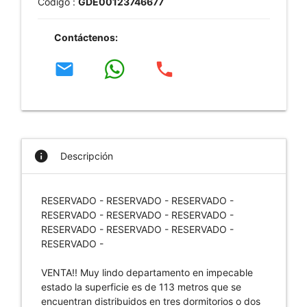
Código :
GDE00123746677
Contáctenos:
email
phone
info
Descripción
RESERVADO - RESERVADO - RESERVADO -
RESERVADO - RESERVADO - RESERVADO -
RESERVADO - RESERVADO - RESERVADO -
RESERVADO -
VENTA!! Muy lindo departamento en impecable
estado la superficie es de 113 metros que se
encuentran distribuidos en tres dormitorios o dos